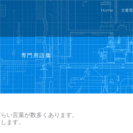
Home
文書電
専門用語集
づらい言葉が数多くあります。
たします。