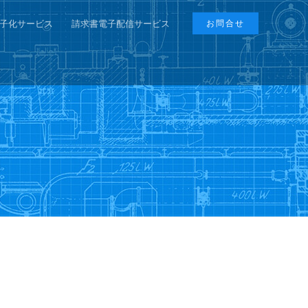
子化サービス
請求書電子配信サービス
お問合せ