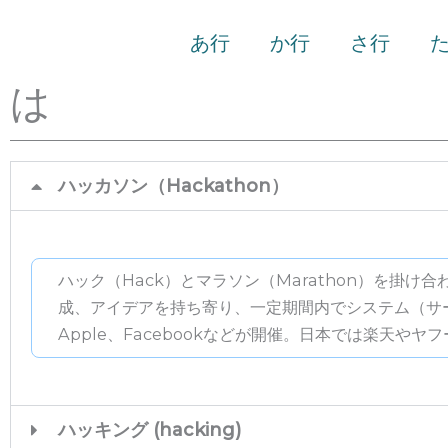
あ行
か行
さ行
は
ハッカソン（Hackathon）
ハック（Hack）とマラソン（Marathon）を掛
成、アイデアを持ち寄り、一定期間内でシステム（サービ
Apple、Facebookなどが開催。日本では楽天やヤ
ハッキング (hacking)