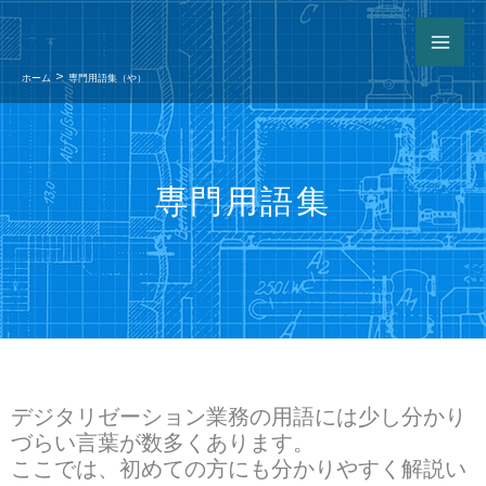
ホーム
専門用語集（や）
専門用語集
デジタリゼーション業務の用語には少し分かり
づらい言葉が数多くあります。
ここでは、初めての方にも分かりやすく解説い