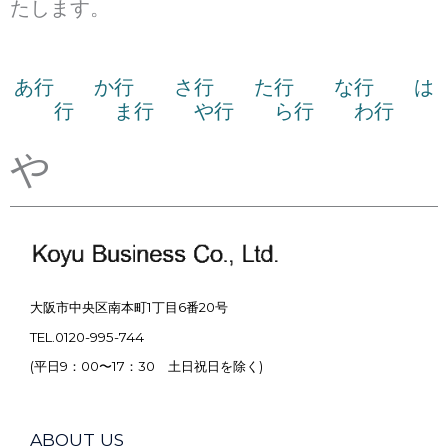
たします。
あ行
か行
さ行
た行
な行
は
行
ま行
や行
ら行
わ行
や
大阪市中央区南本町1丁目6番20号
TEL.0120-995-744
(平日9：00〜17：30 土日祝日を除く)
ABOUT US