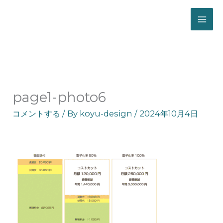
ホーム
請求書電子配信サービス
page1-photo6
page1-photo6
コメントする
/ By
koyu-design
/
2024年10月4日