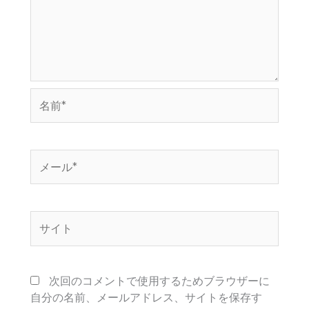
名
前
*
メ
ー
ル
*
サ
イ
ト
次回のコメントで使用するためブラウザーに
自分の名前、メールアドレス、サイトを保存す