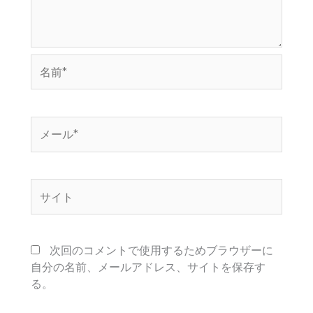
名
前
*
メ
ー
ル
*
サ
イ
ト
次回のコメントで使用するためブラウザーに
自分の名前、メールアドレス、サイトを保存す
る。