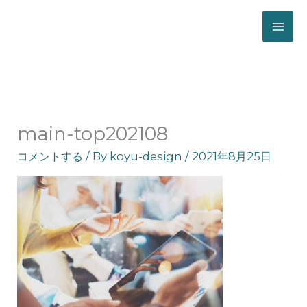
ホーム
main-top202108
main-top202108
コメントする
/ By
koyu-design
/
2021年8月25日