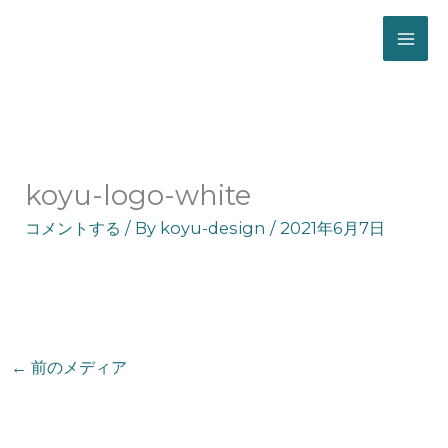
ホーム
koyu-logo-white
koyu-logo-white
コメントする
/ By
koyu-design
/
2021年6月7日
←
前のメディア